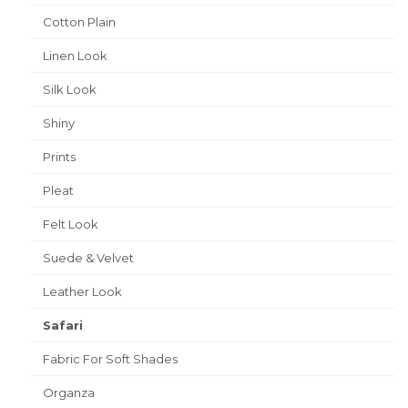
Cotton Plain
Linen Look
Silk Look
Shiny
Prints
Pleat
Felt Look
Suede & Velvet
Leather Look
Safari
Fabric For Soft Shades
Organza