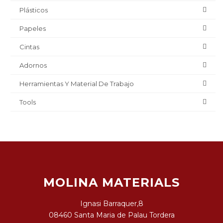
Plásticos
Papeles
Cintas
Adornos
Herramientas Y Material De Trabajo
Tools
MOLINA MATERIALS
Ignasi Barraquer,8
08460 Santa Maria de Palau Tordera