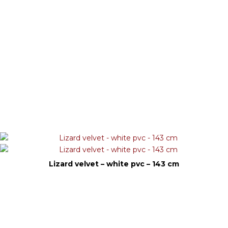
Lizard velvet – white pvc – 143 cm