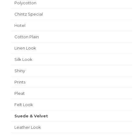
Polycotton
Chintz Special
Hotel
Cotton Plain
Linen Look
Silk Look
Shiny
Prints
Pleat
Felt Look
Suede & Velvet
Leather Look