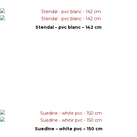
Stendal – pvc blanc – 142 cm
Suedine – white pvc – 150 cm