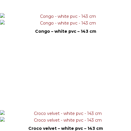
Congo – white pvc – 143 cm
Croco velvet – white pvc – 143 cm