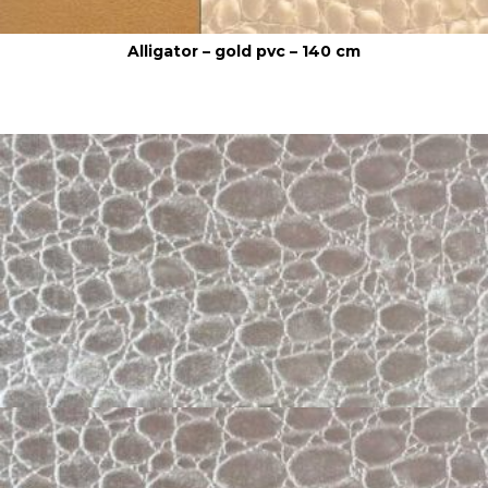
Alligator – gold pvc – 140 cm