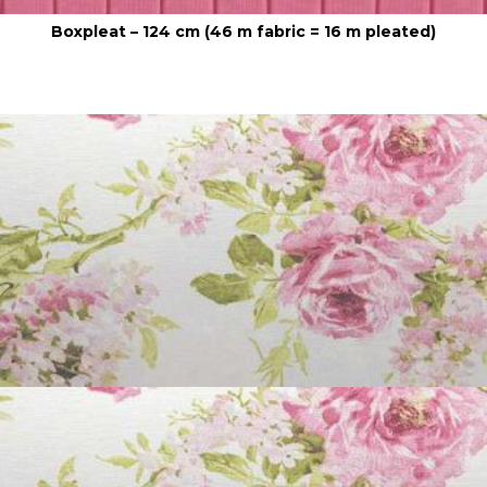
Boxpleat – 124 cm (46 m fabric = 16 m pleated)