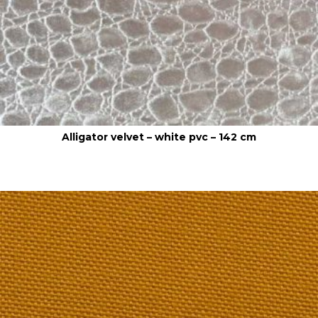
Alligator velvet – white pvc – 142 cm