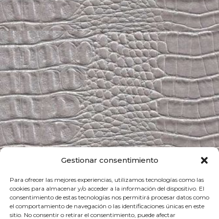
Gestionar consentimiento
Borneo – white pvc – 140 cm
Para ofrecer las mejores experiencias, utilizamos tecnologías como las
cookies para almacenar y/o acceder a la información del dispositivo. El
consentimiento de estas tecnologías nos permitirá procesar datos como
el comportamiento de navegación o las identificaciones únicas en este
sitio. No consentir o retirar el consentimiento, puede afectar