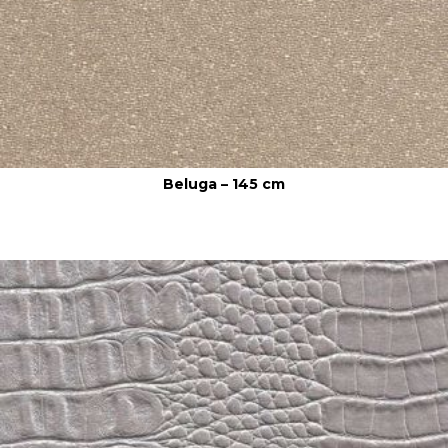
Beluga – 145 cm