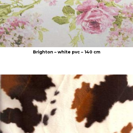
Brighton – white pvc – 140 cm