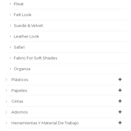
Pleat
Felt Look
Suede & Velvet
Leather Look
Safari
Fabric For Soft Shades
Organza
Plásticos
Papeles
Cintas
Adornos
Herramientas Y Material De Trabajo